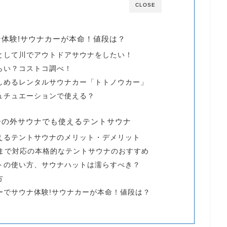
CLOSE
体験!サウナカーが本命！値段は？
として川でアウトドアサウナをしたい！
らい？コストコ調べ！
しめるレンタルサウナカー「トトノウカー」
ュチュエーションで使える？
ーの外サウナでも使えるテントサウナ
えるテントサウナのメリット・デメリット
度まで対応の本格的なテントサウナのおすすめ
トの使い方、サウナハットは濡らすべき？
方
ーでサウナ体験!サウナカーが本命！値段は？