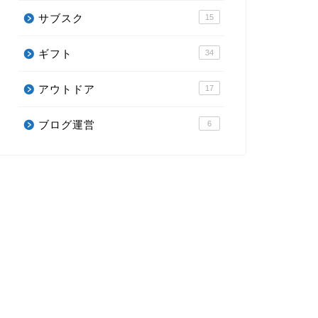
サブスク
15
ギフト
34
アウトドア
17
ブログ運営
6