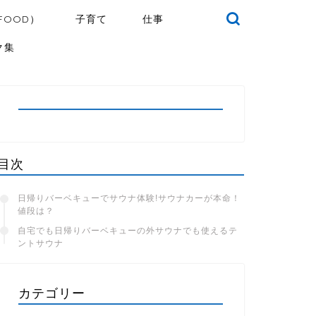
FOOD）
子育て
仕事
ク集
目次
日帰りバーベキューでサウナ体験!サウナカーが本命！
値段は？
自宅でも日帰りバーベキューの外サウナでも使えるテ
ントサウナ
カテゴリー