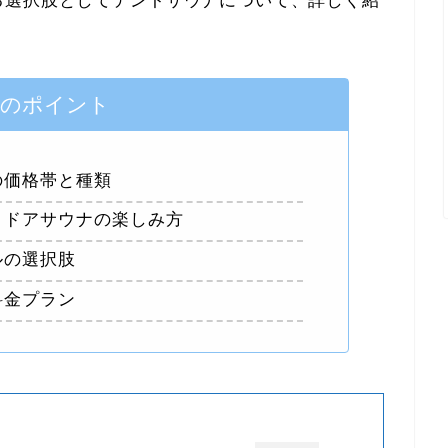
る選択肢としてテントサウナについて、詳しく紹
事のポイント
の価格帯と種類
トドアサウナの楽しみ方
ルの選択肢
料金プラン