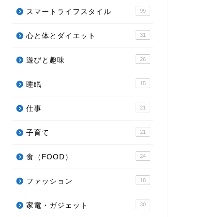
スマートライフスタイル
99
心と体とダイエット
31
遊びと趣味
26
睡眠
15
仕事
21
子育て
21
食（FOOD）
24
ファッション
18
家電・ガジェット
30