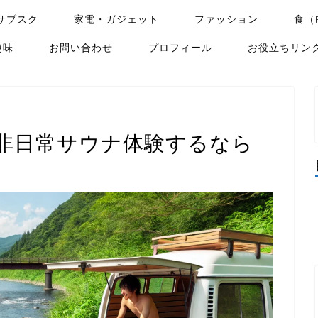
サブスク
家電・ガジェット
ファッション
食（
趣味
お問い合わせ
プロフィール
お役立ちリン
非日常サウナ体験するなら