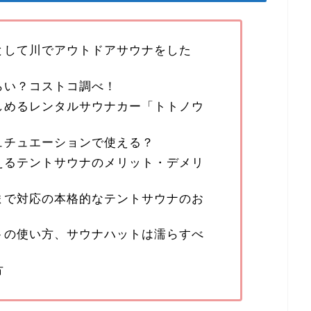
として川でアウトドアサウナをした
らい？コストコ調べ！
しめるレンタルサウナカー「トトノウ
ュチュエーションで使える？
えるテントサウナのメリット・デメリ
度まで対応の本格的なテントサウナのお
トの使い方、サウナハットは濡らすべ
方