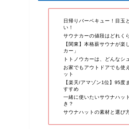
日帰りバーベキュー！目玉
い！
サウナカーの値段はどれく
【関東】本格薪サウナが楽
カー」
トトノウカーは、どんなシ
お家でもアウトドアでも使
ット
【楽天/アマゾン1位】95
すすめ
一緒に使いたいサウナハッ
き？
サウナハットの素材と選び