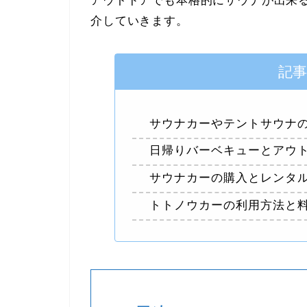
アウトドアでも本格的にサウナが出来
介していきます。
記
サウナカーやテントサウナ
日帰りバーベキューとアウ
サウナカーの購入とレンタ
トトノウカーの利用方法と