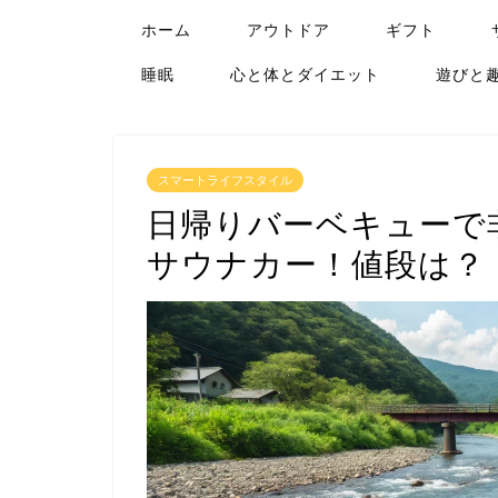
ホーム
アウトドア
ギフト
睡眠
心と体とダイエット
遊びと
スマートライフスタイル
日帰りバーベキューで
サウナカー！値段は？