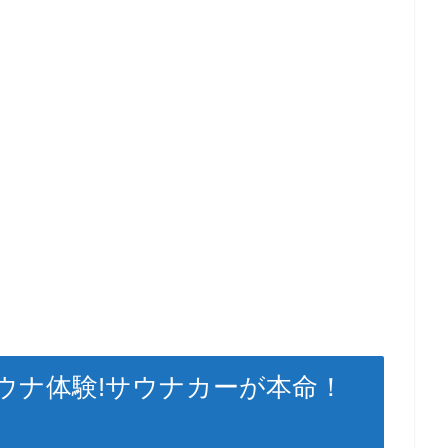
ウナ体験!サウナカーが本命！