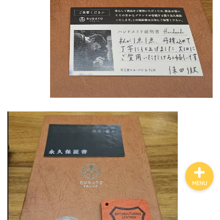
心と体とダイエット
睡眠
子育て
アウトドア
家電・ガジェット
MENU