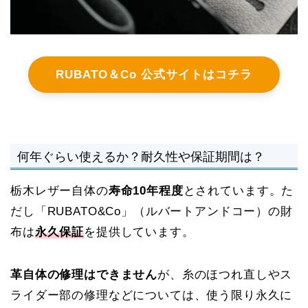
RUBATO＆Co 公式サイトはコチラ
何年ぐらい使えるか？耐久性や保証期間は？
栃木レザー自体の
寿命10年程度
とされています。た
だし「RUBATO&Co」（ルバートアンドコー）の財
布は
永久保証
を提供しています。
革自体の修理はできません
が、糸のほつれ直しやス
ライダー部の修理などについては、使う限り永久に