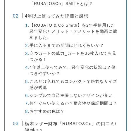
「RUBATO&Co」SMITHとは？
4年以上使ってみた評価と感想
【RUBATO & Co Smith】を2年半使用した
経年変化とメリット・デメリットを動画に纏
めました。
手に入るまでの期間はどれくらいか？
立つカードの威力_カードを35枚入れても見
つかる！
4年以上使ってみて、経年変化の状況は？傷
つきやすいか？
これだけ入れてもコンパクトで絶妙なサイズ
感が秀逸
シンプルで自己主張しないデザインが良い
何年ぐらい使えるか？耐久性や保証期間は？
おすすめの色は？
栃木レザー財布「RUBATO&Co」の口コミ/
評判は？