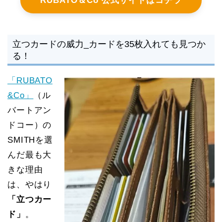
RUBATO＆Co 公式サイトはコチラ
立つカードの威力_カードを35枚入れても見つか
る！
「RUBATO
&Co」
（ル
バートアン
ドコー）の
SMITHを選
んだ最も大
きな理由
は、やはり
「立つカー
ド」
。