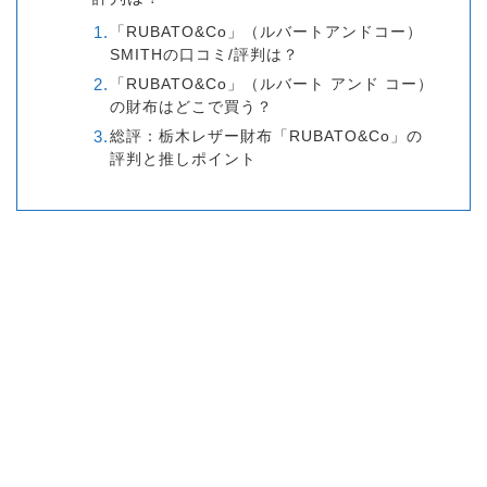
「RUBATO&Co」（ルバートアンドコー）
SMITHの口コミ/評判は？
「RUBATO&Co」（ルバート アンド コー）
の財布はどこで買う？
総評：栃木レザー財布「RUBATO&Co」の
評判と推しポイント