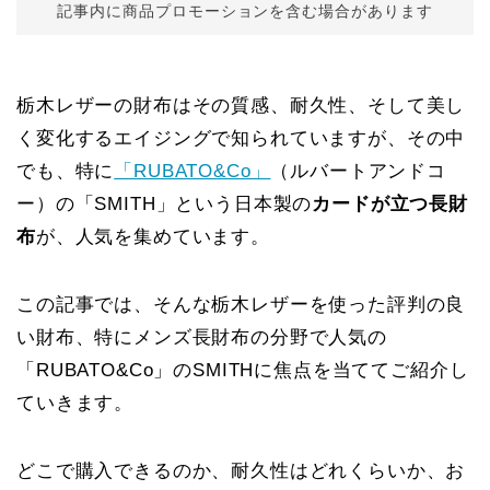
記事内に商品プロモーションを含む場合があります
栃木レザーの財布はその質感、耐久性、そして美し
く変化するエイジングで知られていますが、その中
でも、特に
「RUBATO&Co」
（ルバートアンドコ
ー）の「SMITH」という日本製の
カードが立つ長財
布
が、人気を集めています。
この記事では、そんな栃木レザーを使った評判の良
い財布、特にメンズ長財布の分野で人気の
「RUBATO&Co」のSMITHに焦点を当ててご紹介し
ていきます。
どこで購入できるのか、耐久性はどれくらいか、お