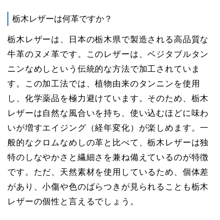
栃木レザーは何革ですか？
栃木レザーは、日本の栃木県で製造される高品質な
牛革のヌメ革です。このレザーは、ベジタブルタン
ニンなめしという伝統的な方法で加工されていま
す。この加工法では、植物由来のタンニンを使用
し、化学薬品を極力避けています。そのため、栃木
レザーは自然な風合いを持ち、使い込むほどに味わ
いが増すエイジング（経年変化）が楽しめます。一
般的なクロムなめしの革と比べて、栃木レザーは独
特のしなやかさと繊細さを兼ね備えているのが特徴
です。ただ、天然素材を使用しているため、個体差
があり、小傷や色のばらつきが見られることも栃木
レザーの個性と言えるでしょう。