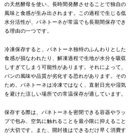
の天然酵母を使い、長時間発酵させることで独自の
風味と食感が生み出されます。この過程で生じる低
水分活性が、パネトーネが常温でも長期間保存でき
る理由の一つです。
冷凍保存すると、パネトーネ独特のふんわりとした
食感が損なわれたり、解凍過程で生地が水分を吸収
しすぎてしまう可能性があります。それによって、
パンの風味や品質が劣化する恐れがあります。その
ため、パネトーネは冷凍ではなく、直射日光や湿気
を避けた涼しい場所での常温保存が適しています。
保存する際は、パネトーネを密閉できる容器やラッ
プで包み、空気に触れることを最小限に抑えること
が大切です。また、開封後はできるだけ早く消費す