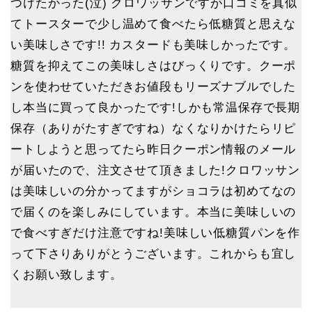
つけたかった(泣) クロワッサンですが口コミを真似
てトースターで少し温めて食べたら低糖質と思えな
い美味しさです!! カスタードも美味しかったです。
糖質を抑えてこの美味しさはびっくりです。クーポ
ンを使わせていただきお値段もリーズナブルでした
し本当に買って良かったです!しかも常温保存で長期
保存（ありがたすぎですね）なくなりかけたらリピ
ートしようと思ってたら昨日クーポン情報のメール
が届いたので、注文させて頂きました!クロワッサン
は美味しいの分かってますがショコラは初めてなの
で届くのを楽しみにしています。本当に美味しいの
で食べすぎだけ注意ですね!美味しい低糖質パンを作
って下さりありがとうございます。これからも宜し
くお願い致します。
ホーム