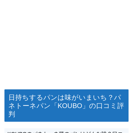
日持ちするパンは味がいまいち？パ
ネトーネパン「KOUBO」の口コミ評
判