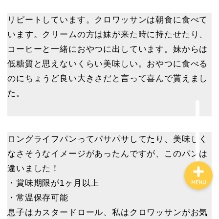
心と体とダイエット
リピートしています。クロワッサンは朝食に食べて
睡眠
います。クリームの方は妹が来た時に持たせたり、
コーヒーと一緒におやつに出しています。妹からは
子育て
低糖質と思えないくらい美味しい。おやつに食べる
のにちょうど良い大きさだと言って喜んで貰えまし
アウトドア
た。
家電・ガジェット
ロングライフパンってパサパサしてたり、美味しく
なさそうなイメージがあったんですが、このパンは
違いました！
・賞味期限が1ヶ月以上
MENU
・常温保存可能
息子はカスタードロール、私はクロワッサンがお気