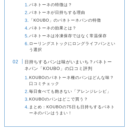
パネトーネの特徴は？
パネトーネが日持ちする理由
「KOUBO」のパネトーネパンの特徴
パネトーネの効果とは？
パネトーネは冷凍保存ではなく常温保存
ローリングストックにロングライフパンとい
う選択
日持ちするパンは味がいまいち？パネトー
ネパン「KOUBO」の口コミ評判
KOUBOのパネトーネ種のパンはどんな味？
口コミチェック
毎日食べても飽きない「アレンジレシピ」
KOUBOのパンはどこで買う？
まとめ：KOUBOの75日も日持ちするパネト
ーネのパンはうまい！