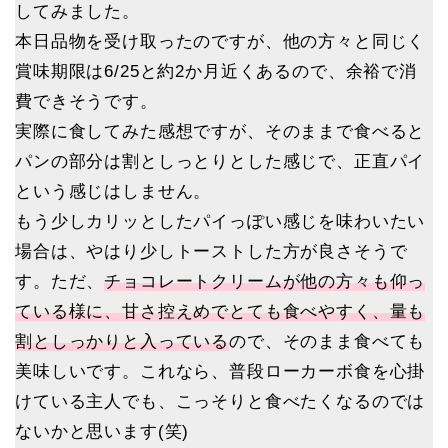
してみました。
本日品物を受け取ったのですが、他の方々と同じく
賞味期限は6/25と約2か月近くあるので、余裕で消
費できそうです。
実際に食してみた感想ですが、そのままで食べると
パンの部分は割としっとりとした感じで、正直パイ
という感じはしません。
もう少しカリッとしたパイっぽい感じを味わいたい
場合は、やはり少しトーストした方が良さそうで
す。ただ、
チョコレートクリームが他の方々も仰っ
ている様に、甘さ控えめでとても食べやすく、量も
割としっかりと入っている
ので、そのまま食べても
美味しいです。これなら、普段ローカーボ食を心掛
けている主人でも、こっそりと食べたくなるのでは
ないかと思います(笑)