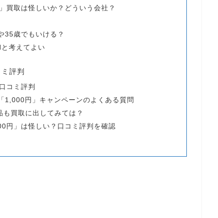
円」買取は怪しいか？どういう会社？
や35歳でもいける？
INと考えてよい
コミ評判
の口コミ評判
「1,000円」キャンペーンのよくある質問
品も買取に出してみては？
00円」は怪しい？口コミ評判を確認