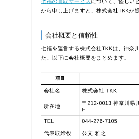
七福の買取サービス
について、怪しい
から申し上げますと、株式会社TKKが
会社概要と信頼性
七福を運営する株式会社TKKは、神奈川
た。以下に会社概要をまとめます。
項目
会社名
株式会社 TKK
〒212-0013 神奈
所在地
F
TEL
044-276-7105
代表取締役
公文 雅之