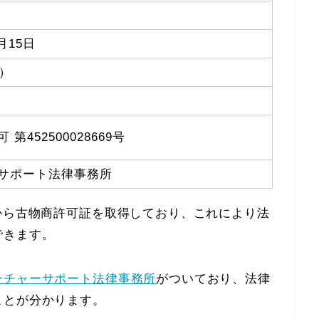
月15日
）
452500028669号
サポート法律事務所
から古物商許可証を取得しており、これにより法
できます。
ンチャーサポート法律事務所
がついており、法律
ことが分かります。