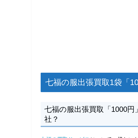
七福の服出張買取1袋「1
七福の服出張買取「1000
社？