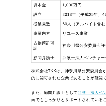
資本金
1,000万円
設立
2013年（平成25年）4
従業員数
60人（アルバイト含む
事業内容
リユース事業
古物商許可
神奈川県公安委員会許可 第
証
顧問弁護士
弁護士法人ベンチャー
株式会社TKKは、神奈川県公安委員会
的に認可された企業であることが確認
また、顧問弁護士として
弁護士法人ベ
面でもしっかりとサポートされている