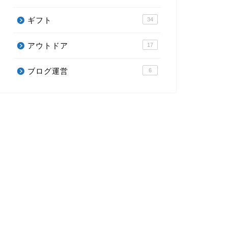
ギフト
34
アウトドア
17
ブログ運営
6