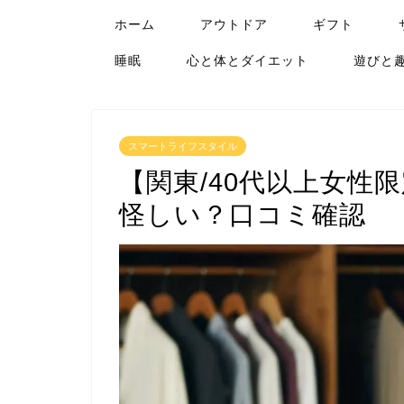
ホーム
アウトドア
ギフト
睡眠
心と体とダイエット
遊びと
スマートライフスタイル
【関東/40代以上女性限
怪しい？口コミ確認