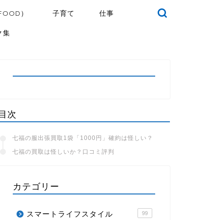
FOOD）
子育て
仕事
ク集
目次
七福の服出張買取1袋「1000円」確約は怪しい？
七福の買取は怪しいか？口コミ評判
カテゴリー
スマートライフスタイル
99