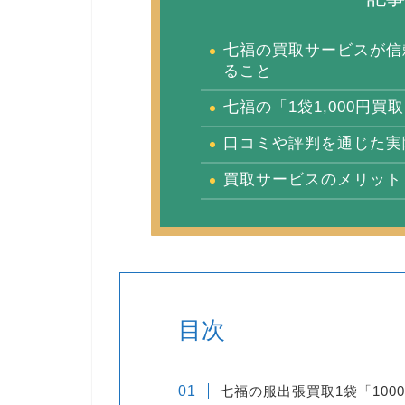
七福の買取サービスが信
ること
七福の「1袋1,000円
口コミや評判を通じた実
買取サービスのメリット
目次
七福の服出張買取1袋「100