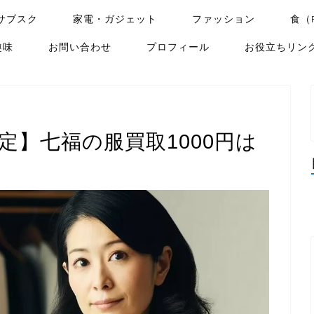
サブスク
家電・ガジェット
ファッション
食（
趣味
お問い合わせ
プロフィール
お役立ちリン
定】七福の服買取1000円は