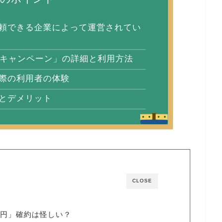
頼できる企業によって運営されてい
買取キャンペーン」の詳細と利用方法
際の利用者の体験
とデメリット
CLOSE
0円」確約は怪しい？